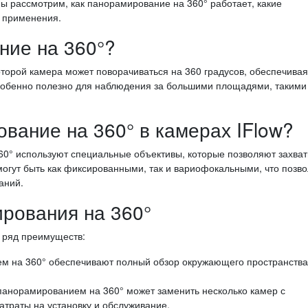
 мы рассмотрим, как панорамирование на 360° работает, какие
 применения.
ние на 360°?
торой камера может поворачиваться на 360 градусов, обеспечивая
собенно полезно для наблюдения за большими площадями, такими 
вание на 360° в камерах IFlow?
60° используют специальные объективы, которые позволяют захва
огут быть как фиксированными, так и вариофокальными, что позво
аний.
рования на 360°
 ряд преимуществ:
 на 360° обеспечивают полный обзор окружающего пространства,
анорамированием на 360° может заменить несколько камер с
атраты на установку и обслуживание.