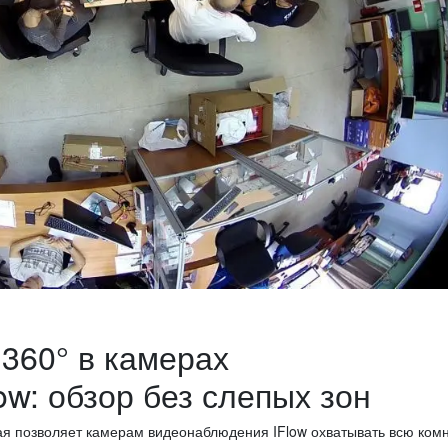
360° в камерах
w: обзор без слепых зон
ая позволяет камерам видеонаблюдения IFlow охватывать всю ком