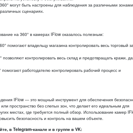
60° могут быть настроены для наблюдения за различными зонами,
 различных сценариях.
вание на 360° в камерах IFlow оказалось полезным:
° помогают владельцу магазина контролировать весь торговый за
 позволяют контролировать весь склад и предотвращать кражи, д
 помогают работодателю контролировать рабочий процесс и
дения IFlow — это мощный инструмент для обеспечения безопасн
 или пространство без слепых зон, что делает его идеальным для
угих местах, где требуется полный обзор. Использование камер IFl
высить безопасность и контроль на вашем объекте.
е, в Telegram-канале и в группе в VK: