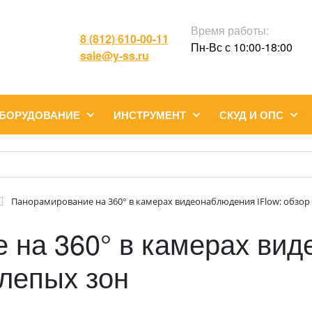
Время работы:
8 (812) 610-00-11
Пн-Вс с 10:00-18:00
sale@y-ss.ru
ОБОРУДОВАНИЕ
ИНСТРУМЕНТ
СКУД И ОПС
Панорамирование на 360° в камерах видеонаблюдения IFlow: обзор 
 на 360° в камерах ви
слепых зон