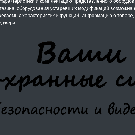
 характеристики и комплектацию представленного оборудо
агазина, оборудования устаревших модификаций возможна 
елаемых характеристик и функций. Информацию о товаре, 
еджера.