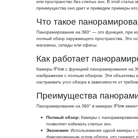
или пространство без слепых зон. В этой статье
преимущества оно дает и приведем примеры его
Что такое панорамирова
Панорамирование на 360° — это функция, при ко
полный обзор окружающего пространства. Это о
магазины, склады или офисы.
Как работает панорамиро
Камеры IFlow с функцией панорамирования на 3
изображение с полным обзором. Эти объективы м
настраивать угол обзора в зависимости от требов
Преимущества панорами
Панорамирование на 360° в камерах IFlow имеет
Полный обзор:
Камеры с панорамированием
позволяет избежать слепых зон.
Экономия:
Использование одной камеры с п
фиксированным углом обзора, что снижает з