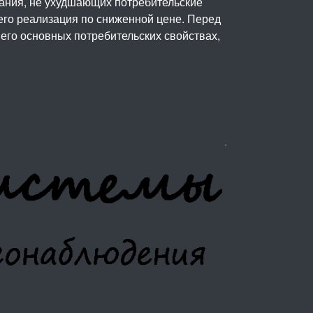
вания, не ухудшающих потребительские
его реализация по сниженной цене. Перед
его основных потребительских свойствах,