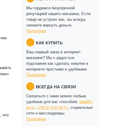
Мы гордимся безупречной
репутацией нашего магазина. Если
товар не устроит вас, вы всегда
сможете вернуть деньги.
Подробнее
как
КАК КУПИТЬ
Ваш первый заказ в интернет-
магазине? Мы с радостью
подскажем как сделать покупки в
тывать
интернете простыми и удобными.
ляет
Подробнее
ВСЕГДА НА СВЯЗИ
Связаться с нами можно любым
удобным для вас способом:
sale@y-
ss.ru
,
+7(812) 610-00-11
, социальные
сети и мессенджеры.
 что
Подробнее