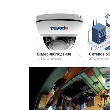
Видеонаблюдение
11833 элемента
27 элементов