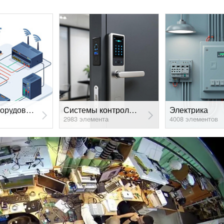
Сетевое оборудование
Системы контроля доступа
Электрика
2983 элемента
4008 элементов