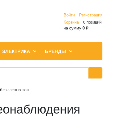
Войти
Регистрация
Корзина
0 позиций
на сумму
0 ₽
ЭЛЕКТРИКА
БРЕНДЫ
без слепых зон
деонаблюдения