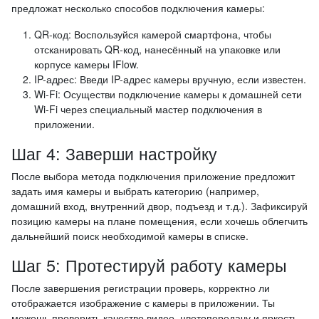
предложат несколько способов подключения камеры:
QR-код: Воспользуйся камерой смартфона, чтобы
отсканировать QR-код, нанесённый на упаковке или
корпусе камеры IFlow.
IP-адрес: Введи IP-адрес камеры вручную, если известен.
Wi-Fi: Осуществи подключение камеры к домашней сети
Wi-Fi через специальный мастер подключения в
приложении.
Шаг 4: Заверши настройку
После выбора метода подключения приложение предложит
задать имя камеры и выбрать категорию (например,
домашний вход, внутренний двор, подъезд и т.д.). Зафиксируй
позицию камеры на плане помещения, если хочешь облегчить
дальнейший поиск необходимой камеры в списке.
Шаг 5: Протестируй работу камеры
После завершения регистрации проверь, корректно ли
отображается изображение с камеры в приложении. Ты
можешь проверить качество видео, цветопередачу и яркость.