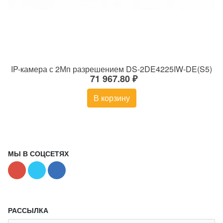
IP-камера с 2Мп разрешением DS-2DE4225IW-DE(S5)
71 967.80 ₽
В корзину
МЫ В СОЦСЕТЯХ
РАССЫЛКА