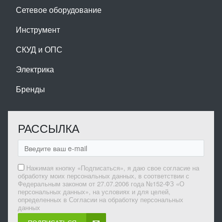
Сетевое оборудование
Инструмент
СКУД и ОПС
Электрика
Бренды
РАССЫЛКА
Нажимая кнопку «Подписаться», я даю свое согласие на
обработку моих персональных данных, в соответствии с
Федеральным законом от 27.07.2006 года №152-ФЗ «О
персональных данных», на условиях и для целей,
определенных в Согласии на обработку персональных
данных