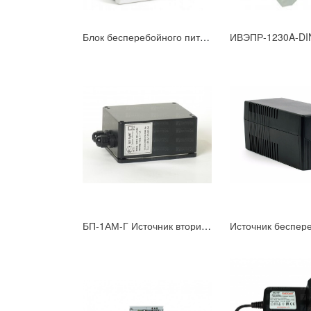
Блок бесперебойного питания РАПАН-10П
БП-1АМ-Г Источник вторичного питания уличный