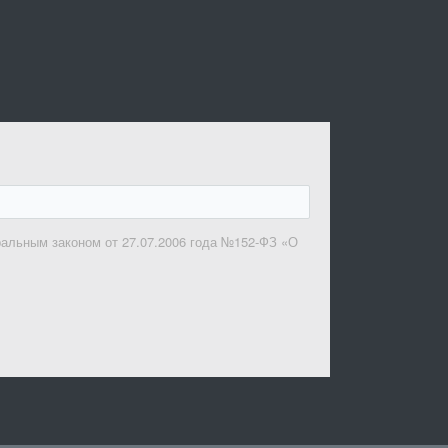
ральным законом от 27.07.2006 года №152-ФЗ «О