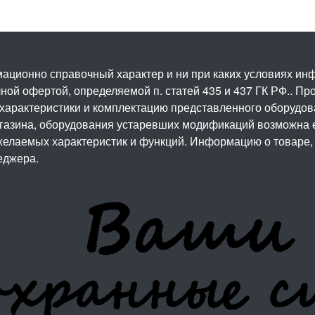
ационно справочный характер и ни при каких условиях и
ой офертой, определяемой п. статей 435 и 437 ГК РФ.. Про
 характеристики и комплектацию представленного оборудо
агазина, оборудования устаревших модификаций возможна 
елаемых характеристик и функций. Информацию о товаре, 
еджера.