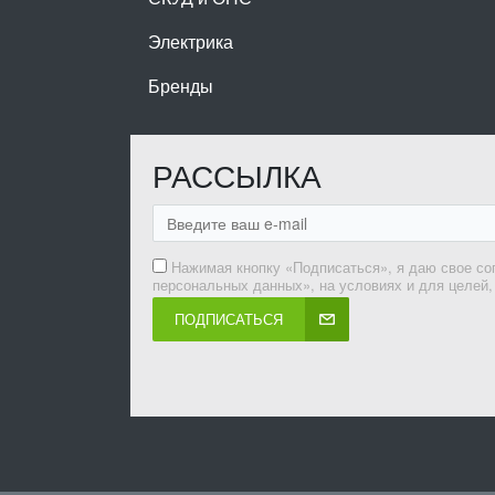
Электрика
Бренды
РАССЫЛКА
Нажимая кнопку «Подписаться», я даю свое со
персональных данных», на условиях и для целей
ПОДПИСАТЬСЯ