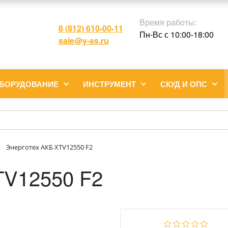
Время работы:
8 (812) 610-00-11
Пн-Вс с 10:00-18:00
sale@y-ss.ru
ОБОРУДОВАНИЕ
ИНСТРУМЕНТ
СКУД И ОПС
Энерготех АКБ XTV12550 F2
TV12550 F2